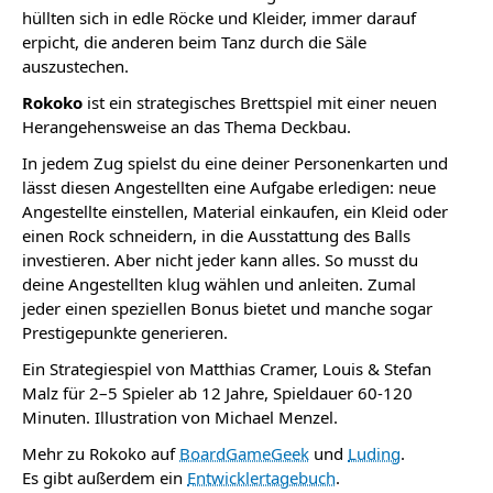
hüllten sich in edle Röcke und Kleider, immer darauf
erpicht, die anderen beim Tanz durch die Säle
auszustechen.
Rokoko
ist ein strategisches Brettspiel mit einer neuen
Herangehensweise an das Thema Deckbau.
In jedem Zug spielst du eine deiner Personenkarten und
lässt diesen Angestellten eine Aufgabe erledigen: neue
Angestellte einstellen, Material einkaufen, ein Kleid oder
einen Rock schneidern, in die Ausstattung des Balls
investieren. Aber nicht jeder kann alles. So musst du
deine Angestellten klug wählen und an­leiten. Zumal
jeder einen speziellen Bonus bietet und manche sogar
Prestigepunkte generieren.
Ein Strategiespiel von Matthias Cramer, Louis & Stefan
Malz für 2–5 Spieler ab 12 Jahre, Spieldauer 60-120
Minuten. Illustration von Michael Menzel.
Mehr zu Rokoko auf
BoardGameGeek
und
Luding
.
Es gibt außerdem ein
Entwicklertagebuch
.