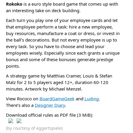
Rokoko
is a euro style board game that comes up with
an interesting take on deck building.
Each turn you play one of your employee cards and let
that employee perform a task: hire a new employee,
buy resources, manufacture a coat or dress, or invest in
the ball’s decorations. But not every employee is up to
every task. So you have to choose and lead your
employees wisely. Especially since each grants a unique
bonus and some of these bonuses generate prestige
points.
A strategy game by Matthias Cramer, Louis & Stefan
Malz for 2 to 5 players aged 12+, duration 60-120
minutes. Artwork by Michael Menzel.
View Rococo on
BoardGameGeek
and
Luding
.
There’s also a
Designer Diary
.
Download official rules as PDF file (3 MiB):
(by courtesy of eggertspiele)