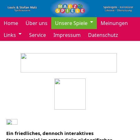
Home
Über uns
Unsere Spiele
Meinungen
Links
Service
Impressum
Datenschutz
Ein friedliches, dennoch interaktives