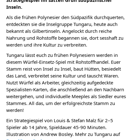
Strategiespiel im satten Grün südpazifischer
Inseln.
Als die frühen Polynesier den Südpazifik durchquerten,
entdeckten sie die Inselgruppe Tungaru, heute auch
bekannt als Gilbertinseln. Angelockt durch reiche
Nahrung und Rohstoffe begannen sie, dort sesshaft zu
werden und ihre Kultur zu verbreiten.
Tungaru lässt euch zu frühen Polynesiern werden in
diesem Würfel-Einsetz-Spiel mit Rohstoffhandel. Euer
Stamm reist von Insel zu Insel, baut Hütten, besiedelt
das Land, verbreitet seine Kultur und tauscht Waren.
Nutzt Würfel als Arbeiter, gleichzeitig aufgedeckte
Spezialisten-Karten, die anschließend an den Nachbarn
weitergehen, und individuelle Meeples als Siedler eures
Stammes. All das, um der erfolg­reichste Stamm zu
werden!
Ein Strategiespiel von Louis & Stefan Malz für 2–5
Spieler ab 14 Jahre, Spieldauer 45-90 Minuten.
Illustration von Andrew Bosley. Mehr zu Tungaru auf