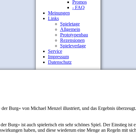
Promos
- FAQ
Meinungen
Links
Spieletage
Allgemein
Prototypenbau
Rezensionen
Spieleverlage
Service
Impressum
Datenschutz
der Burg« von Michael Menzel illustriert, und das Ergebnis überzeug
 Burg« ist auch spielerisch ein sehr schönes Spiel. Der Einstieg ist e
uswirkungen haben, und diese wiederum eine Menge an Regeln mit sich