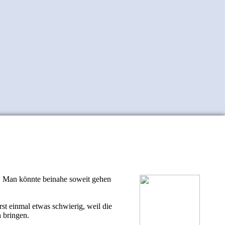
t. Man könnte beinahe soweit gehen
rst einmal etwas schwierig, weil die
 bringen.