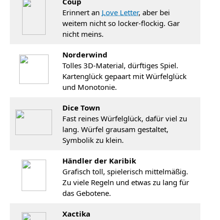
Coup
Erinnert an
Love Letter
, aber bei
weitem nicht so locker-flockig. Gar
nicht meins.
Norderwind
Tolles 3D-Material, dürftiges Spiel.
Kartenglück gepaart mit Würfelglück
und Monotonie.
Dice Town
Fast reines Würfelglück, dafür viel zu
lang. Würfel grausam gestaltet,
Symbolik zu klein.
Händler der Karibik
Grafisch toll, spielerisch mittelmäßig.
Zu viele Regeln und etwas zu lang für
das Gebotene.
Xactika