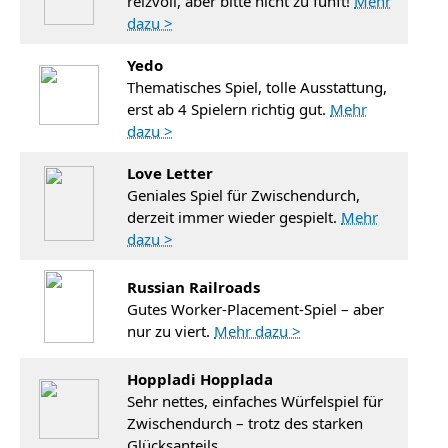
reizvoll, aber bitte nicht zu fünft!
Mehr
dazu >
Yedo
Thematisches Spiel, tolle Ausstattung,
erst ab 4 Spielern richtig gut.
Mehr
dazu >
Love Letter
Geniales Spiel für Zwischendurch,
derzeit immer wieder gespielt.
Mehr
dazu >
Russian Railroads
Gutes Worker-Placement-Spiel – aber
nur zu viert.
Mehr dazu >
Hoppladi Hopplada
Sehr nettes, einfaches Würfelspiel für
Zwischendurch – trotz des starken
Glücksanteils.