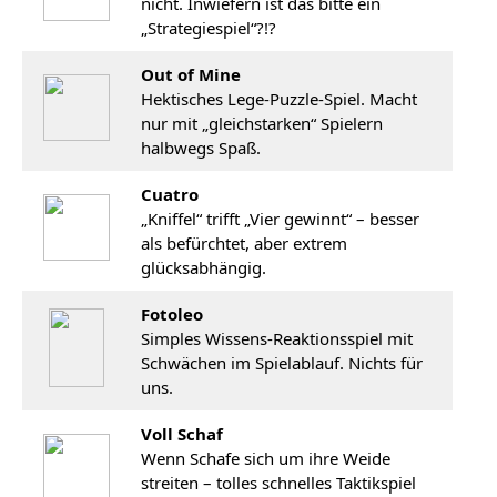
nicht. Inwiefern ist das bitte ein
„Strategiespiel“?!?
Out of Mine
Hektisches Lege-Puzzle-Spiel. Macht
nur mit „gleichstarken“ Spielern
halbwegs Spaß.
Cuatro
„Kniffel“ trifft „Vier gewinnt“ – besser
als befürchtet, aber extrem
glücksabhängig.
Fotoleo
Simples Wissens-Reaktionsspiel mit
Schwächen im Spielablauf. Nichts für
uns.
Voll Schaf
Wenn Schafe sich um ihre Weide
streiten – tolles schnelles Taktikspiel