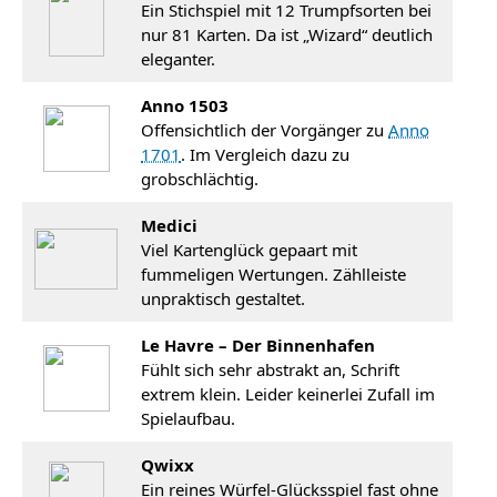
Ein Stichspiel mit 12 Trumpfsorten bei
nur 81 Karten. Da ist „Wizard“ deutlich
eleganter.
Anno 1503
Offensichtlich der Vorgänger zu
Anno
1701
. Im Vergleich dazu zu
grobschlächtig.
Medici
Viel Kartenglück gepaart mit
fummeligen Wertungen. Zählleiste
unpraktisch gestaltet.
Le Havre – Der Binnenhafen
Fühlt sich sehr abstrakt an, Schrift
extrem klein. Leider keinerlei Zufall im
Spielaufbau.
Qwixx
Ein reines Würfel-Glücksspiel fast ohne