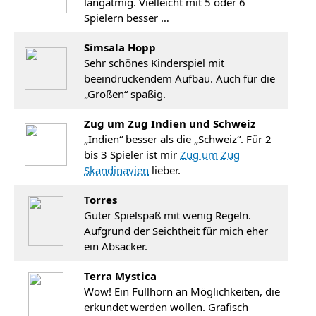
langatmig. Vielleicht mit 5 oder 6
Spielern besser …
Simsala Hopp
Sehr schönes Kinderspiel mit
beeindruckendem Aufbau. Auch für die
„Großen“ spaßig.
Zug um Zug Indien und Schweiz
„Indien“ besser als die „Schweiz“. Für 2
bis 3 Spieler ist mir
Zug um Zug
Skandinavien
lieber.
Torres
Guter Spielspaß mit wenig Regeln.
Aufgrund der Seichtheit für mich eher
ein Absacker.
Terra Mystica
Wow! Ein Füllhorn an Möglichkeiten, die
erkundet werden wollen. Grafisch