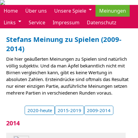
Home
Über uns
Unsere Spiele
Meinungen
Links
Service
Impressum
Datenschutz
Stefans Meinung zu Spielen (2009-
2014)
Die hier geäußerten Meinungen zu Spielen sind natürlich
völlig subjektiv. Und da man Äpfel bekanntlich nicht mit
Birnen vergleichen kann, gibt es keine Wertung in
absoluten Zahlen. Ersteindrücke sind oftmals das Resultat
nur einer einzigen Partie, ausführliche Meinungen setzen
mehrere Partien in verschiedenen Runden voraus.
2020-heute
2015-2019
2009-2014
2014