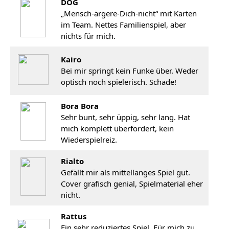
DOG
„Mensch-ärgere-Dich-nicht“ mit Karten
im Team. Nettes Familienspiel, aber
nichts für mich.
Kairo
Bei mir springt kein Funke über. Weder
optisch noch spielerisch. Schade!
Bora Bora
Sehr bunt, sehr üppig, sehr lang. Hat
mich komplett überfordert, kein
Wiederspielreiz.
Rialto
Gefällt mir als mittellanges Spiel gut.
Cover grafisch genial, Spielmaterial eher
nicht.
Rattus
Ein sehr reduziertes Spiel. Für mich zu