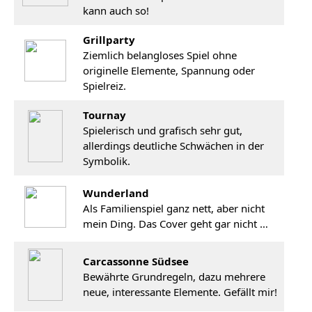
kann auch so!
Grillparty
Ziemlich belangloses Spiel ohne
originelle Elemente, Spannung oder
Spielreiz.
Tournay
Spielerisch und grafisch sehr gut,
allerdings deutliche Schwächen in der
Symbolik.
Wunderland
Als Familienspiel ganz nett, aber nicht
mein Ding. Das Cover geht gar nicht …
Carcassonne Südsee
Bewährte Grundregeln, dazu mehrere
neue, interessante Elemente. Gefällt mir!