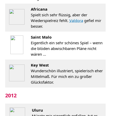
Africana
Spielt sich sehr flüssig, aber der
Wiederspielreiz fehlt.
Valdora
gefiel mir
besser.
Saint Malo
Eigentlich ein sehr schönes Spiel – wenn
die blöden abwischbaren Pläne nicht
wären …
Key West
Wunderschön illustriert, spielerisch eher
Mittelmaß. Für mich ein zu großer
Glücksfaktor.
2012
Uluru
Müsste mir eigentlich gefallen, tut es