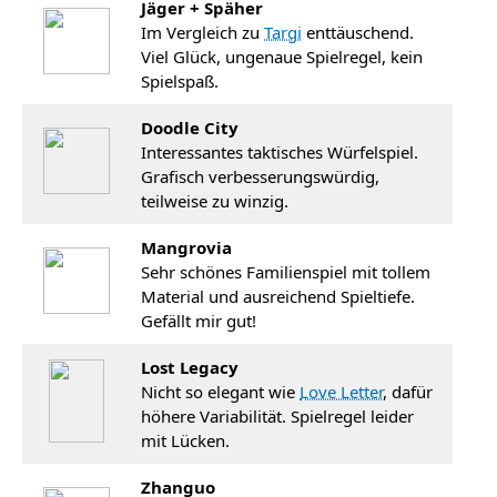
Jäger + Späher
Im Vergleich zu
Targi
enttäuschend.
Viel Glück, ungenaue Spielregel, kein
Spielspaß.
Doodle City
Interessantes taktisches Würfelspiel.
Grafisch verbesserungswürdig,
teilweise zu winzig.
Mangrovia
Sehr schönes Familienspiel mit tollem
Material und ausreichend Spieltiefe.
Gefällt mir gut!
Lost Legacy
Nicht so elegant wie
Love Letter
, dafür
höhere Variabilität. Spielregel leider
mit Lücken.
Zhanguo