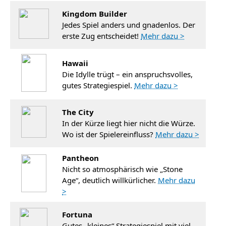
Kingdom Builder
Jedes Spiel anders und gnadenlos. Der
erste Zug entscheidet!
Mehr dazu >
Hawaii
Die Idylle trügt – ein anspruchsvolles,
gutes Strategiespiel.
Mehr dazu >
The City
In der Kürze liegt hier nicht die Würze.
Wo ist der Spielereinfluss?
Mehr dazu >
Pantheon
Nicht so atmosphärisch wie „Stone
Age“, deutlich willkürlicher.
Mehr dazu
>
Fortuna
Gutes „kleines“ Strategiespiel mit viel