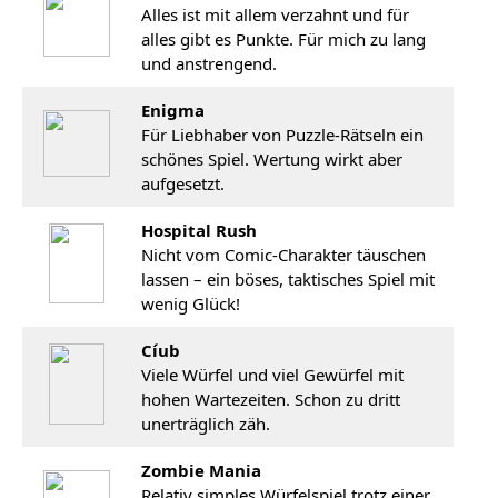
Alles ist mit allem verzahnt und für
alles gibt es Punkte. Für mich zu lang
und anstrengend.
Enigma
Für Liebhaber von Puzzle-Rätseln ein
schönes Spiel. Wertung wirkt aber
aufgesetzt.
Hospital Rush
Nicht vom Comic-Charakter täuschen
lassen – ein böses, taktisches Spiel mit
wenig Glück!
Cíub
Viele Würfel und viel Gewürfel mit
hohen Wartezeiten. Schon zu dritt
unerträglich zäh.
Zombie Mania
Relativ simples Würfelspiel trotz einer