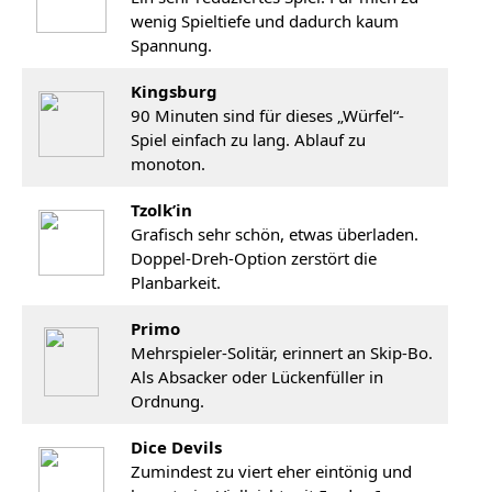
wenig Spieltiefe und dadurch kaum
Spannung.
Kingsburg
90 Minuten sind für dieses „Würfel“-
Spiel einfach zu lang. Ablauf zu
monoton.
Tzolk’in
Grafisch sehr schön, etwas überladen.
Doppel-Dreh-Option zerstört die
Planbarkeit.
Primo
Mehrspieler-Solitär, erinnert an Skip-Bo.
Als Absacker oder Lückenfüller in
Ordnung.
Dice Devils
Zumindest zu viert eher eintönig und