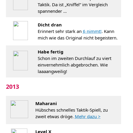
Taktik. Da ist „Kniffel“ im Vergleich
spannender …
Dicht dran
Erinnert sehr stark an
6 nimmt!
. Kann
mich wie das Original nicht begeistern.
Habe fertig
Schon im zweiten Durchlauf zu viert
einvernehmlich abgebrochen. Wie
laaaangweilig!
2013
Maharani
Hübsches schnelles Taktik-Spiell, zu
zweit etwas dröge.
Mehr dazu >
Level X